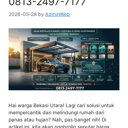
0813-2497-7177
2026-05-28
by
AdminWeb
Hai warga Bekasi Utara! Lagi cari solusi untuk
mempercantik dan melindungi rumah dari
panas atau hujan? Nah, pas banget nih! Di
artikel ini, kita akan ngobrolin seputar harga