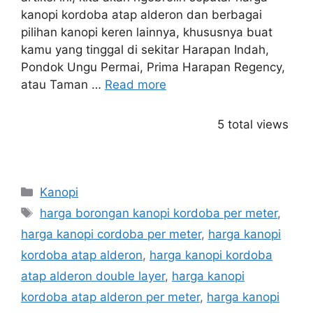
kanopi kordoba atap alderon dan berbagai
pilihan kanopi keren lainnya, khususnya buat
kamu yang tinggal di sekitar Harapan Indah,
Pondok Ungu Permai, Prima Harapan Regency,
atau Taman …
Read more
5 total views
Categories
Kanopi
Tags
harga borongan kanopi kordoba per meter
,
harga kanopi cordoba per meter
,
harga kanopi
kordoba atap alderon
,
harga kanopi kordoba
atap alderon double layer
,
harga kanopi
kordoba atap alderon per meter
,
harga kanopi