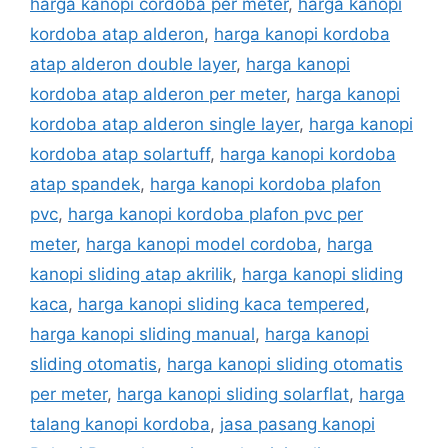
harga kanopi cordoba per meter
,
harga kanopi
kordoba atap alderon
,
harga kanopi kordoba
atap alderon double layer
,
harga kanopi
kordoba atap alderon per meter
,
harga kanopi
kordoba atap alderon single layer
,
harga kanopi
kordoba atap solartuff
,
harga kanopi kordoba
atap spandek
,
harga kanopi kordoba plafon
pvc
,
harga kanopi kordoba plafon pvc per
meter
,
harga kanopi model cordoba
,
harga
kanopi sliding atap akrilik
,
harga kanopi sliding
kaca
,
harga kanopi sliding kaca tempered
,
harga kanopi sliding manual
,
harga kanopi
sliding otomatis
,
harga kanopi sliding otomatis
per meter
,
harga kanopi sliding solarflat
,
harga
talang kanopi kordoba
,
jasa pasang kanopi