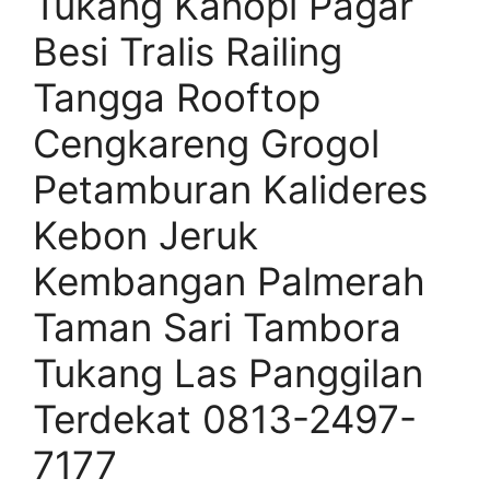
Tukang Kanopi Pagar
Besi Tralis Railing
Tangga Rooftop
Cengkareng Grogol
Petamburan Kalideres
Kebon Jeruk
Kembangan Palmerah
Taman Sari Tambora
Tukang Las Panggilan
Terdekat 0813-2497-
7177