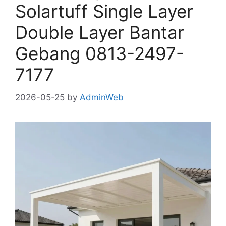
Solartuff Single Layer
Double Layer Bantar
Gebang 0813-2497-
7177
2026-05-25
by
AdminWeb