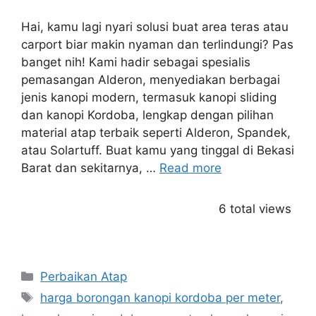
Hai, kamu lagi nyari solusi buat area teras atau
carport biar makin nyaman dan terlindungi? Pas
banget nih! Kami hadir sebagai spesialis
pemasangan Alderon, menyediakan berbagai
jenis kanopi modern, termasuk kanopi sliding
dan kanopi Kordoba, lengkap dengan pilihan
material atap terbaik seperti Alderon, Spandek,
atau Solartuff. Buat kamu yang tinggal di Bekasi
Barat dan sekitarnya, …
Read more
6 total views
Categories
Perbaikan Atap
Tags
harga borongan kanopi kordoba per meter
,