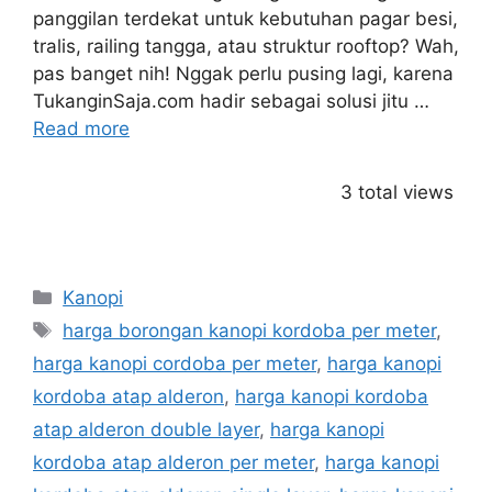
panggilan terdekat untuk kebutuhan pagar besi,
tralis, railing tangga, atau struktur rooftop? Wah,
pas banget nih! Nggak perlu pusing lagi, karena
TukanginSaja.com hadir sebagai solusi jitu …
Read more
3 total views
Categories
Kanopi
Tags
harga borongan kanopi kordoba per meter
,
harga kanopi cordoba per meter
,
harga kanopi
kordoba atap alderon
,
harga kanopi kordoba
atap alderon double layer
,
harga kanopi
kordoba atap alderon per meter
,
harga kanopi