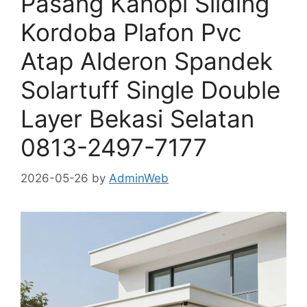
Pasang Kanopi Sliding
Kordoba Plafon Pvc
Atap Alderon Spandek
Solartuff Single Double
Layer Bekasi Selatan
0813-2497-7177
2026-05-26
by
AdminWeb