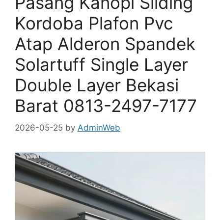
Pasang Kanopi Sliding
Kordoba Plafon Pvc
Atap Alderon Spandek
Solartuff Single Layer
Double Layer Bekasi
Barat 0813-2497-7177
2026-05-25
by
AdminWeb