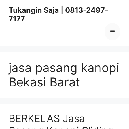
Skip
Tukangin Saja | 0813-2497-
to
7177
content
Menu
jasa pasang kanopi
Bekasi Barat
BERKELAS Jasa