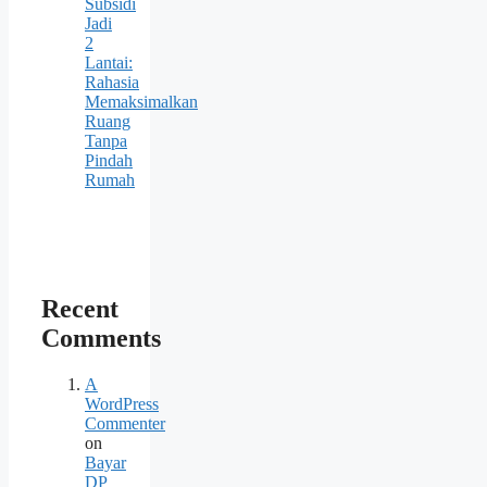
Subsidi
Jadi
2
Lantai:
Rahasia
Memaksimalkan
Ruang
Tanpa
Pindah
Rumah
Recent
Comments
A
WordPress
Commenter
on
Bayar
DP