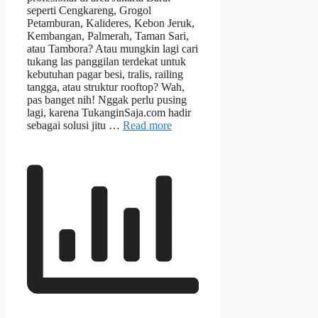
seperti Cengkareng, Grogol
Petamburan, Kalideres, Kebon Jeruk,
Kembangan, Palmerah, Taman Sari,
atau Tambora? Atau mungkin lagi cari
tukang las panggilan terdekat untuk
kebutuhan pagar besi, tralis, railing
tangga, atau struktur rooftop? Wah,
pas banget nih! Nggak perlu pusing
lagi, karena TukanginSaja.com hadir
sebagai solusi jitu …
Read more