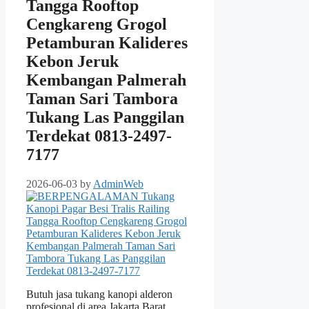
Tangga Rooftop
Cengkareng Grogol
Petamburan Kalideres
Kebon Jeruk
Kembangan Palmerah
Taman Sari Tambora
Tukang Las Panggilan
Terdekat 0813-2497-
7177
2026-06-03
by
AdminWeb
Butuh jasa tukang kanopi alderon
profesional di area Jakarta Barat