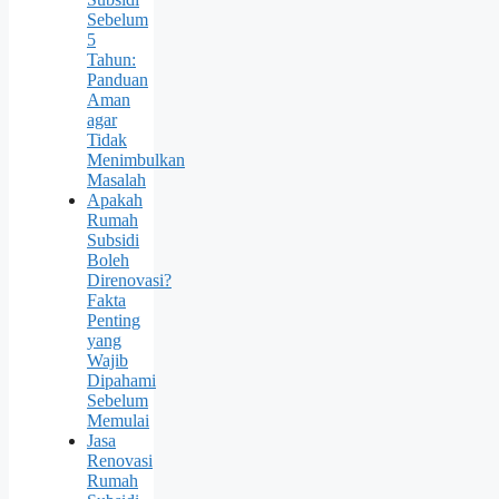
Sebelum
5
Tahun:
Panduan
Aman
agar
Tidak
Menimbulkan
Masalah
Apakah
Rumah
Subsidi
Boleh
Direnovasi?
Fakta
Penting
yang
Wajib
Dipahami
Sebelum
Memulai
Jasa
Renovasi
Rumah