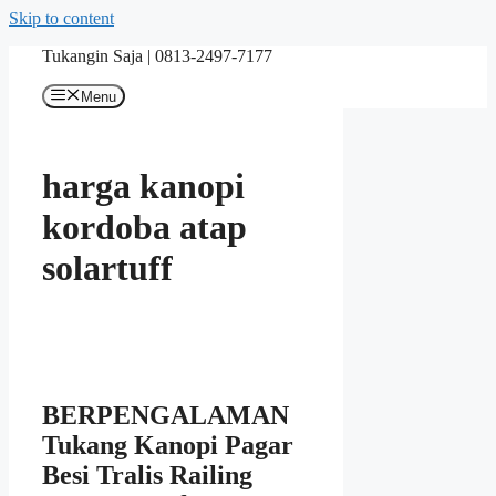
Skip to content
Tukangin Saja | 0813-2497-7177
Menu
harga kanopi
kordoba atap
solartuff
BERPENGALAMAN
Tukang Kanopi Pagar
Besi Tralis Railing