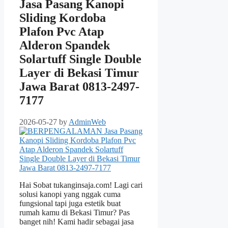
Jasa Pasang Kanopi
Sliding Kordoba
Plafon Pvc Atap
Alderon Spandek
Solartuff Single Double
Layer di Bekasi Timur
Jawa Barat 0813-2497-
7177
2026-05-27
by
AdminWeb
Hai Sobat tukanginsaja.com! Lagi cari
solusi kanopi yang nggak cuma
fungsional tapi juga estetik buat
rumah kamu di Bekasi Timur? Pas
banget nih! Kami hadir sebagai jasa