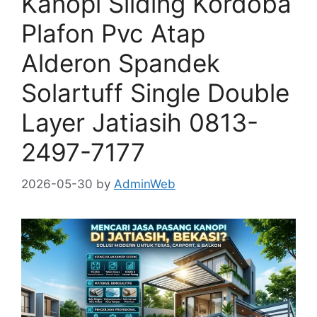
Kanopi Sliding Kordoba
Plafon Pvc Atap
Alderon Spandek
Solartuff Single Double
Layer Jatiasih 0813-
2497-7177
2026-05-30
by
AdminWeb