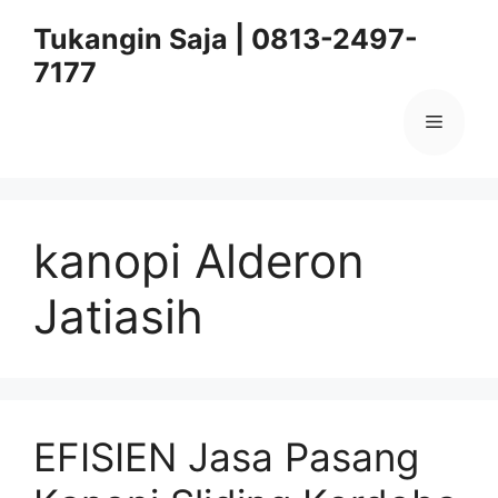
Skip
Tukangin Saja | 0813-2497-
to
7177
content
Menu
kanopi Alderon
Jatiasih
EFISIEN Jasa Pasang