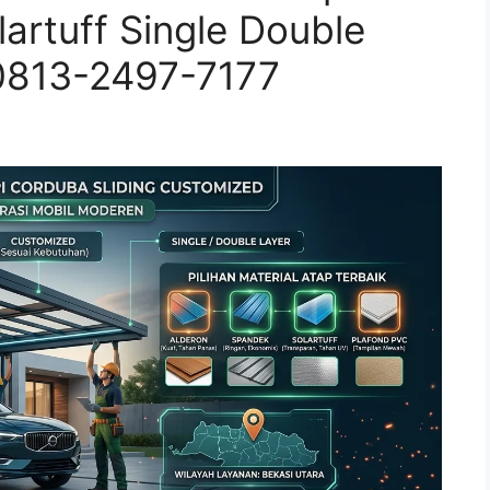
artuff Single Double
 0813-2497-7177