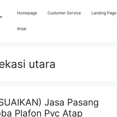
Homepage
Customer Service
Landing Page
-
Anjar
ekasi utara
SUAIKAN) Jasa Pasang
oba Plafon Pvc Atap