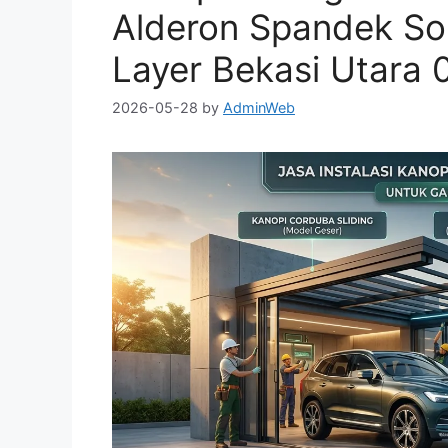
Alderon Spandek Sol
Layer Bekasi Utara
2026-05-28
by
AdminWeb