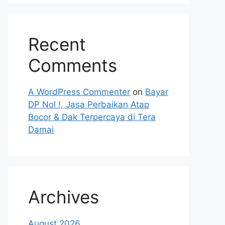
Recent
Comments
A WordPress Commenter
on
Bayar
DP Nol !, Jasa Perbaikan Atap
Bocor & Dak Terpercaya di Tera
Damai
Archives
August 2026