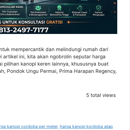
 untuk mempercantik dan melindungi rumah dari
artikel ini, kita akan ngobrolin seputar harga
 pilihan kanopi keren lainnya, khususnya buat
dah, Pondok Ungu Permai, Prima Harapan Regency,
5 total views
rga kanopi cordoba per meter
,
harga kanopi kordoba atap