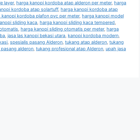
e layer
,
harga kanopi kordoba atap alderon per meter
,
harga
nopi kordoba atap solartuff
,
harga kanopi kordoba atap
 kanopi kordoba plafon pvc per meter
,
harga kanopi model
anopi sliding kaca
,
harga kanopi sliding kaca tempered
,
 otomatis
,
harga kanopi sliding otomatis per meter
,
harga
oba
,
jasa las kanopi bekasi utara
,
kanopi kordoba modern
,
kasi
,
spesialis pasang Alderon
,
tukang atap alderon
,
tukang
 pasang alderon
,
tukang profesional atap Alderon
,
upah jasa