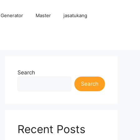
 Generator
Master
jasatukang
Search
Search
Recent Posts