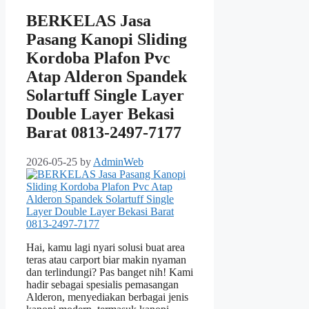
BERKELAS Jasa
Pasang Kanopi Sliding
Kordoba Plafon Pvc
Atap Alderon Spandek
Solartuff Single Layer
Double Layer Bekasi
Barat 0813-2497-7177
2026-05-25
by
AdminWeb
Hai, kamu lagi nyari solusi buat area
teras atau carport biar makin nyaman
dan terlindungi? Pas banget nih! Kami
hadir sebagai spesialis pemasangan
Alderon, menyediakan berbagai jenis