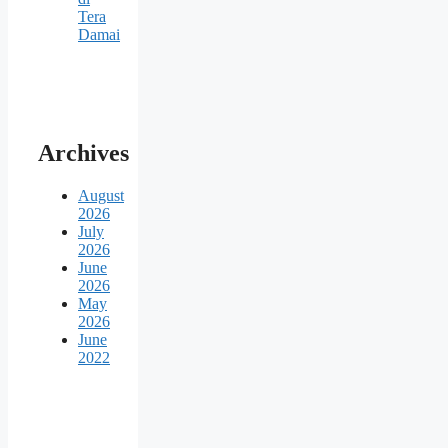
Tera
Damai
Archives
August
2026
July
2026
June
2026
May
2026
June
2022