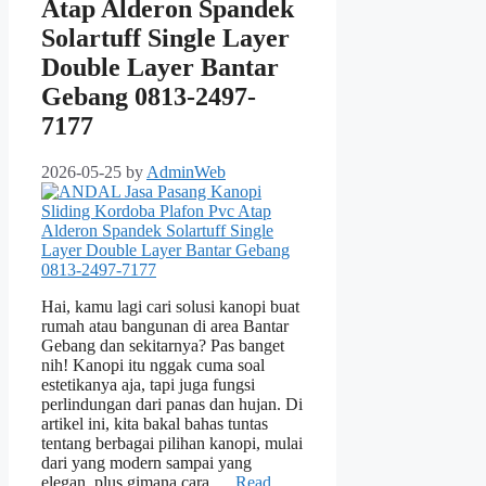
Atap Alderon Spandek
Solartuff Single Layer
Double Layer Bantar
Gebang 0813-2497-
7177
2026-05-25
by
AdminWeb
Hai, kamu lagi cari solusi kanopi buat
rumah atau bangunan di area Bantar
Gebang dan sekitarnya? Pas banget
nih! Kanopi itu nggak cuma soal
estetikanya aja, tapi juga fungsi
perlindungan dari panas dan hujan. Di
artikel ini, kita bakal bahas tuntas
tentang berbagai pilihan kanopi, mulai
dari yang modern sampai yang
elegan, plus gimana cara …
Read