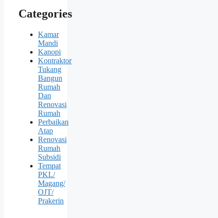
Categories
Kamar
Mandi
Kanopi
Kontraktor
Tukang
Bangun
Rumah
Dan
Renovasi
Rumah
Perbaikan
Atap
Renovasi
Rumah
Subsidi
Tempat
PKL/
Magang/
OJT/
Prakerin