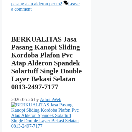
pasang atap alderon per m2
Leave
a comment
BERKUALITAS Jasa
Pasang Kanopi Sliding
Kordoba Plafon Pvc
Atap Alderon Spandek
Solartuff Single Double
Layer Bekasi Selatan
0813-2497-7177
2026-05-26
by
AdminWeb