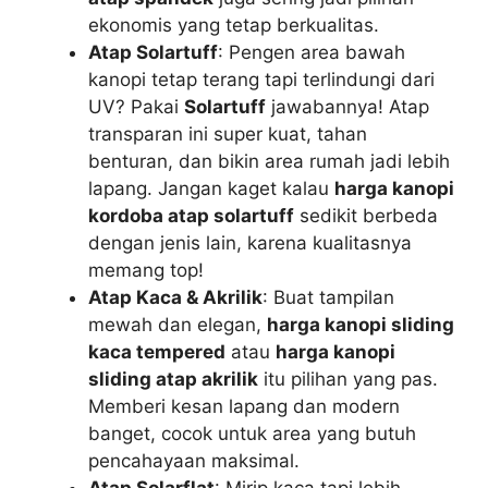
ekonomis yang tetap berkualitas.
Atap Solartuff
: Pengen area bawah
kanopi tetap terang tapi terlindungi dari
UV? Pakai
Solartuff
jawabannya! Atap
transparan ini super kuat, tahan
benturan, dan bikin area rumah jadi lebih
lapang. Jangan kaget kalau
harga kanopi
kordoba atap solartuff
sedikit berbeda
dengan jenis lain, karena kualitasnya
memang top!
Atap Kaca & Akrilik
: Buat tampilan
mewah dan elegan,
harga kanopi sliding
kaca tempered
atau
harga kanopi
sliding atap akrilik
itu pilihan yang pas.
Memberi kesan lapang dan modern
banget, cocok untuk area yang butuh
pencahayaan maksimal.