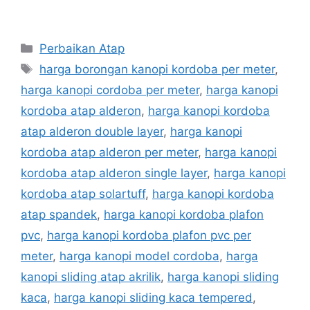
Categories
Perbaikan Atap
Tags
harga borongan kanopi kordoba per meter
,
harga kanopi cordoba per meter
,
harga kanopi
kordoba atap alderon
,
harga kanopi kordoba
atap alderon double layer
,
harga kanopi
kordoba atap alderon per meter
,
harga kanopi
kordoba atap alderon single layer
,
harga kanopi
kordoba atap solartuff
,
harga kanopi kordoba
atap spandek
,
harga kanopi kordoba plafon
pvc
,
harga kanopi kordoba plafon pvc per
meter
,
harga kanopi model cordoba
,
harga
kanopi sliding atap akrilik
,
harga kanopi sliding
kaca
,
harga kanopi sliding kaca tempered
,