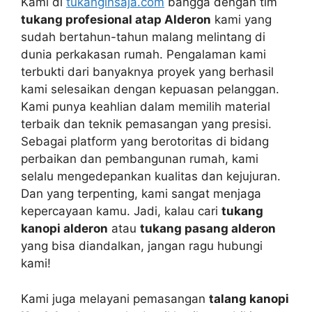
Kami di
tukanginsaja.com
bangga dengan tim
tukang profesional atap Alderon
kami yang
sudah bertahun-tahun malang melintang di
dunia perkakasan rumah. Pengalaman kami
terbukti dari banyaknya proyek yang berhasil
kami selesaikan dengan kepuasan pelanggan.
Kami punya keahlian dalam memilih material
terbaik dan teknik pemasangan yang presisi.
Sebagai platform yang berotoritas di bidang
perbaikan dan pembangunan rumah, kami
selalu mengedepankan kualitas dan kejujuran.
Dan yang terpenting, kami sangat menjaga
kepercayaan kamu. Jadi, kalau cari
tukang
kanopi alderon
atau
tukang pasang alderon
yang bisa diandalkan, jangan ragu hubungi
kami!
Kami juga melayani pemasangan
talang kanopi