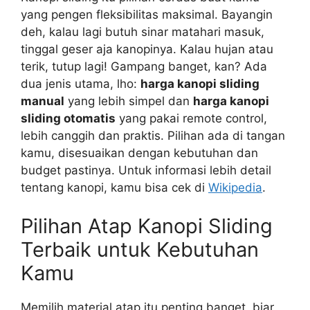
yang pengen fleksibilitas maksimal. Bayangin
deh, kalau lagi butuh sinar matahari masuk,
tinggal geser aja kanopinya. Kalau hujan atau
terik, tutup lagi! Gampang banget, kan? Ada
dua jenis utama, lho:
harga kanopi sliding
manual
yang lebih simpel dan
harga kanopi
sliding otomatis
yang pakai remote control,
lebih canggih dan praktis. Pilihan ada di tangan
kamu, disesuaikan dengan kebutuhan dan
budget pastinya. Untuk informasi lebih detail
tentang kanopi, kamu bisa cek di
Wikipedia
.
Pilihan Atap Kanopi Sliding
Terbaik untuk Kebutuhan
Kamu
Memilih material atap itu penting banget, biar