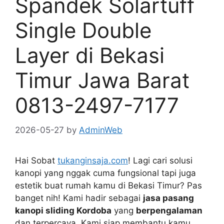
Spandek Solartuff
Single Double
Layer di Bekasi
Timur Jawa Barat
0813-2497-7177
2026-05-27
by
AdminWeb
Hai Sobat
tukanginsaja.com
! Lagi cari solusi
kanopi yang nggak cuma fungsional tapi juga
estetik buat rumah kamu di Bekasi Timur? Pas
banget nih! Kami hadir sebagai
jasa pasang
kanopi sliding Kordoba
yang
berpengalaman
dan terpercaya. Kami siap membantu kamu