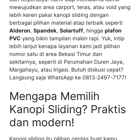
mewujudkan area carport, teras, atau void yang
lebih keren pakai kanopi sliding dengan
berbagai pilihan material atap terbaik seperti
Alderon
,
Spandek
,
Solartuff
, hingga
plafon
PVC
yang bikin tampilan makin rapi. Yuk, intip
lebih lanjut kenapa layanan kami jadi pilihan
nomor satu di area Bekasi Timur dan
sekitarnya, seperti di Perumahan Duren Jaya,
Margahayu, atau Irigasi. Butuh diskusi cepat?
Langsung saja WhatsApp ke 0813-2497-7177!
Mengapa Memilih
Kanopi Sliding? Praktis
dan modern!
Kanopi sliding itu pilihan cerdas buat kamu