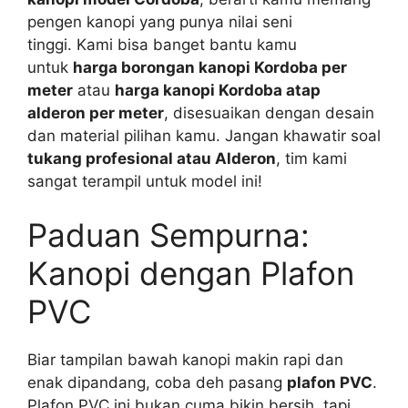
pengen kanopi yang punya nilai seni
tinggi.
Kami bisa banget bantu kamu
untuk
harga borongan kanopi Kordoba per
meter
atau
harga kanopi Kordoba atap
alderon per meter
, disesuaikan dengan desain
dan material pilihan kamu.
Jangan khawatir soal
tukang profesional atau Alderon
, tim kami
sangat terampil untuk model ini!
Paduan Sempurna:
Kanopi dengan Plafon
PVC
Biar tampilan bawah kanopi makin rapi dan
enak dipandang, coba deh pasang
plafon PVC
.
Plafon PVC ini bukan cuma bikin bersih, tapi