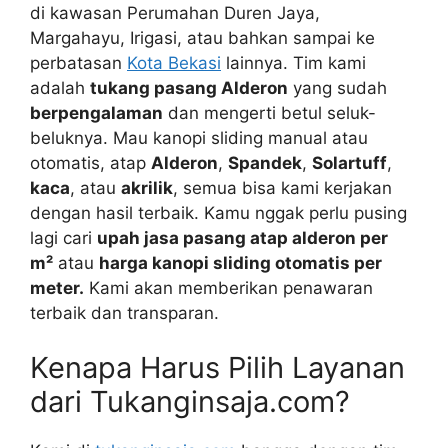
di kawasan Perumahan Duren Jaya,
Margahayu, Irigasi, atau bahkan sampai ke
perbatasan
Kota Bekasi
lainnya. Tim kami
adalah
tukang pasang Alderon
yang sudah
berpengalaman
dan mengerti betul seluk-
beluknya. Mau kanopi sliding manual atau
otomatis, atap
Alderon
,
Spandek
,
Solartuff
,
kaca
, atau
akrilik
, semua bisa kami kerjakan
dengan hasil terbaik. Kamu nggak perlu pusing
lagi cari
upah jasa pasang atap alderon per
m²
atau
harga kanopi sliding otomatis per
meter.
Kami akan memberikan penawaran
terbaik dan transparan.
Kenapa Harus Pilih Layanan
dari Tukanginsaja.com?