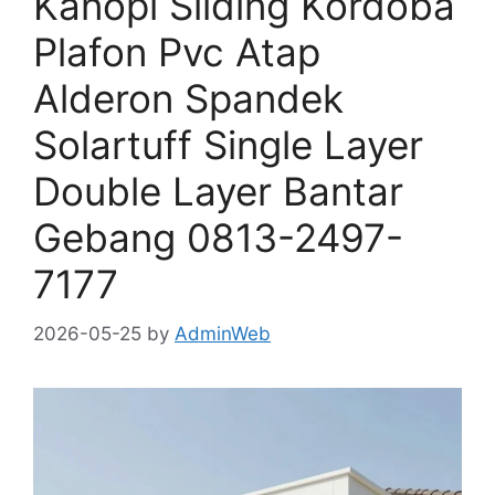
Kanopi Sliding Kordoba
Plafon Pvc Atap
Alderon Spandek
Solartuff Single Layer
Double Layer Bantar
Gebang 0813-2497-
7177
2026-05-25
by
AdminWeb