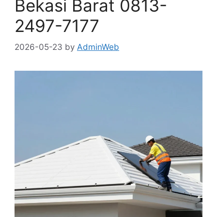
Bekasi Barat 0813-
2497-7177
2026-05-23
by
AdminWeb