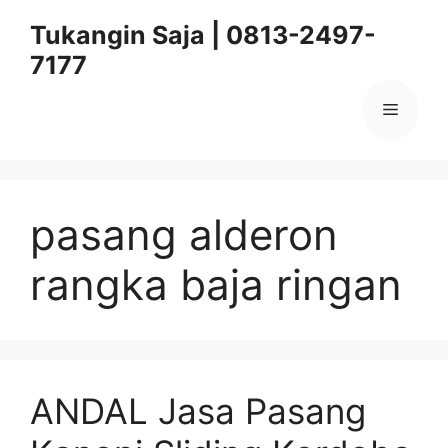
Skip
Tukangin Saja | 0813-2497-
to
7177
content
Menu
pasang alderon
rangka baja ringan
ANDAL Jasa Pasang