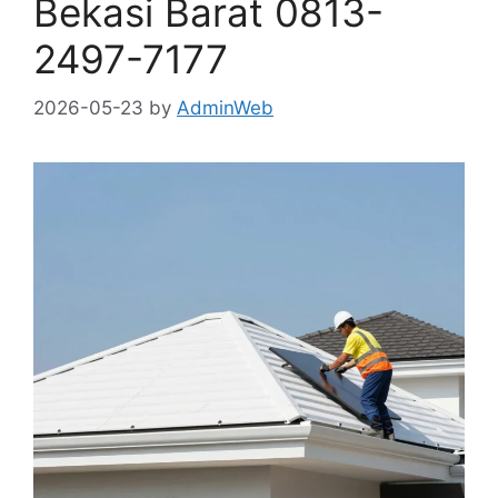
Bekasi Barat 0813-
2497-7177
2026-05-23
by
AdminWeb