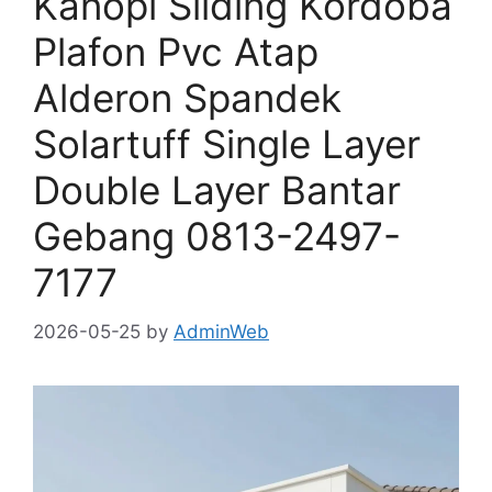
Kanopi Sliding Kordoba
Plafon Pvc Atap
Alderon Spandek
Solartuff Single Layer
Double Layer Bantar
Gebang 0813-2497-
7177
2026-05-25
by
AdminWeb