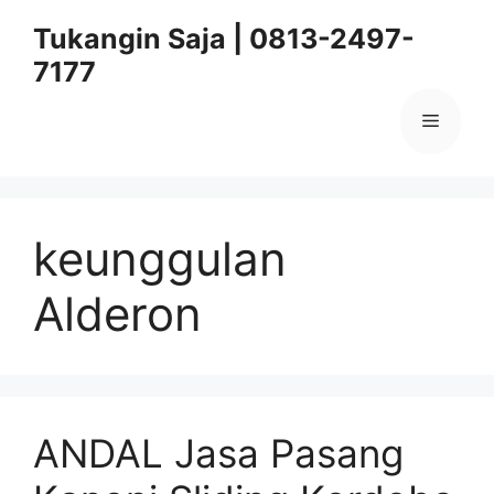
Skip
Tukangin Saja | 0813-2497-
to
7177
content
Menu
keunggulan
Alderon
ANDAL Jasa Pasang