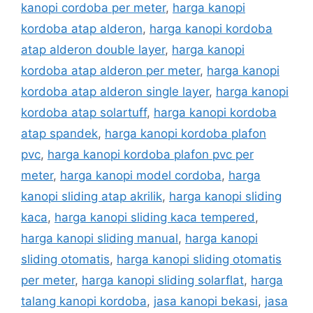
kanopi cordoba per meter
,
harga kanopi
kordoba atap alderon
,
harga kanopi kordoba
atap alderon double layer
,
harga kanopi
kordoba atap alderon per meter
,
harga kanopi
kordoba atap alderon single layer
,
harga kanopi
kordoba atap solartuff
,
harga kanopi kordoba
atap spandek
,
harga kanopi kordoba plafon
pvc
,
harga kanopi kordoba plafon pvc per
meter
,
harga kanopi model cordoba
,
harga
kanopi sliding atap akrilik
,
harga kanopi sliding
kaca
,
harga kanopi sliding kaca tempered
,
harga kanopi sliding manual
,
harga kanopi
sliding otomatis
,
harga kanopi sliding otomatis
per meter
,
harga kanopi sliding solarflat
,
harga
talang kanopi kordoba
,
jasa kanopi bekasi
,
jasa