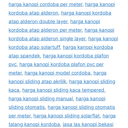
harga kanopi cordoba per meter
,
harga kanopi
kordoba atap alderon
,
harga kanopi kordoba
atap alderon double layer
,
harga kanopi
kordoba atap alderon per meter
,
harga kanopi
kordoba atap alderon single layer
,
harga kanopi
kordoba atap solartuff
,
harga kanopi kordoba
atap spandek
,
harga kanopi kordoba plafon
pvc
,
harga kanopi kordoba plafon pvc per
meter
,
harga kanopi model cordoba
,
harga
kanopi sliding atap akrilik
,
harga kanopi sliding
kaca
,
harga kanopi sliding kaca tempered
,
harga kanopi sliding manual
,
harga kanopi
sliding otomatis
,
harga kanopi sliding otomatis
per meter
,
harga kanopi sliding solarflat
,
harga
talang kanopi kordoba
,
jasa las kanopi bekasi