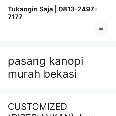
Skip
Tukangin Saja | 0813-2497-
to
7177
content
Menu
pasang kanopi
murah bekasi
CUSTOMIZED