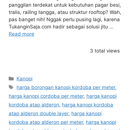
panggilan terdekat untuk kebutuhan pagar besi,
tralis, railing tangga, atau struktur rooftop? Wah,
pas banget nih! Nggak perlu pusing lagi, karena
TukanginSaja.com hadir sebagai solusi jitu …
Read more
3 total views
Categories
Kanopi
Tags
harga borongan kanopi kordoba per meter
,
harga kanopi cordoba per meter
,
harga kanopi
kordoba atap alderon
,
harga kanopi kordoba
atap alderon double layer
,
harga kanopi
kordoba atap alderon per meter
,
harga kanopi