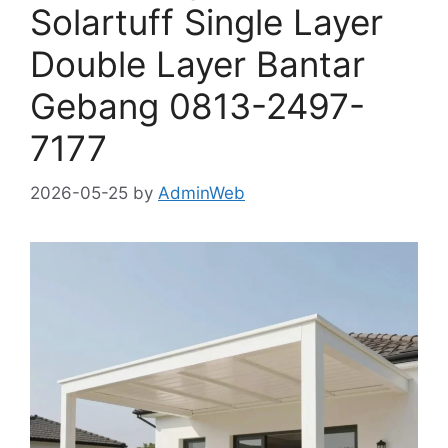
Solartuff Single Layer
Double Layer Bantar
Gebang 0813-2497-
7177
2026-05-25
by
AdminWeb