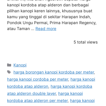
kanopi kordoba atap alderon dan berbagai
pilihan kanopi keren lainnya, khususnya buat
kamu yang tinggal di sekitar Harapan Indah,
Pondok Ungu Permai, Prima Harapan Regency,
atau Taman …
Read more
5 total views
Categories
Kanopi
Tags
harga borongan kanopi kordoba per meter
,
harga kanopi cordoba per meter
,
harga kanopi
kordoba atap alderon
,
harga kanopi kordoba
atap alderon double layer
,
harga kanopi
kordoba atap alderon per meter
,
harga kanopi