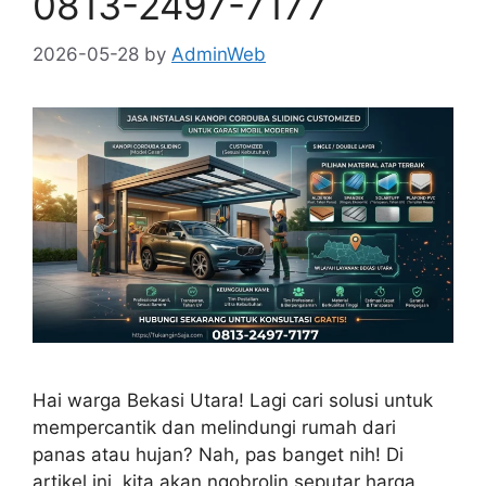
0813-2497-7177
2026-05-28
by
AdminWeb
Hai warga Bekasi Utara! Lagi cari solusi untuk
mempercantik dan melindungi rumah dari
panas atau hujan? Nah, pas banget nih! Di
artikel ini, kita akan ngobrolin seputar harga