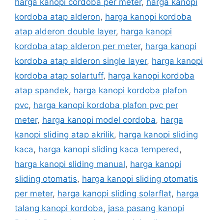
harga kanopi cordoba per meter
,
harga kanopi
kordoba atap alderon
,
harga kanopi kordoba
atap alderon double layer
,
harga kanopi
kordoba atap alderon per meter
,
harga kanopi
kordoba atap alderon single layer
,
harga kanopi
kordoba atap solartuff
,
harga kanopi kordoba
atap spandek
,
harga kanopi kordoba plafon
pvc
,
harga kanopi kordoba plafon pvc per
meter
,
harga kanopi model cordoba
,
harga
kanopi sliding atap akrilik
,
harga kanopi sliding
kaca
,
harga kanopi sliding kaca tempered
,
harga kanopi sliding manual
,
harga kanopi
sliding otomatis
,
harga kanopi sliding otomatis
per meter
,
harga kanopi sliding solarflat
,
harga
talang kanopi kordoba
,
jasa pasang kanopi