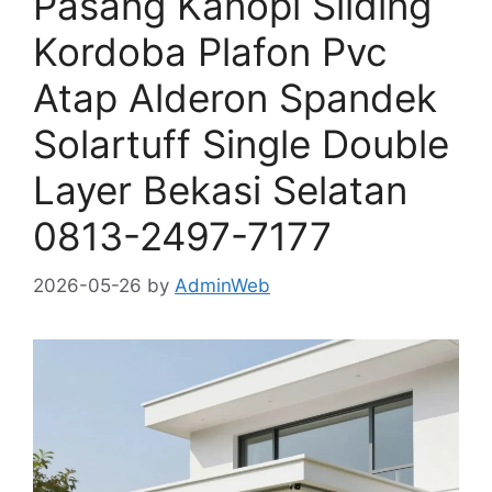
Pasang Kanopi Sliding
Kordoba Plafon Pvc
Atap Alderon Spandek
Solartuff Single Double
Layer Bekasi Selatan
0813-2497-7177
2026-05-26
by
AdminWeb