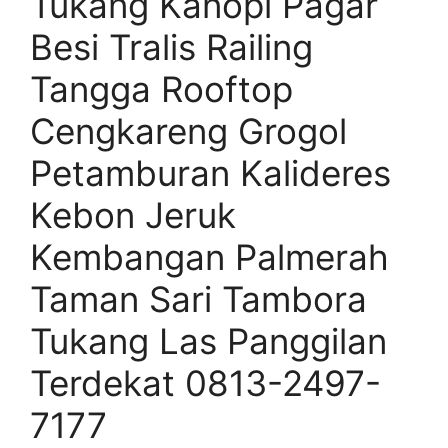
Tukang Kanopi Pagar
Besi Tralis Railing
Tangga Rooftop
Cengkareng Grogol
Petamburan Kalideres
Kebon Jeruk
Kembangan Palmerah
Taman Sari Tambora
Tukang Las Panggilan
Terdekat 0813-2497-
7177