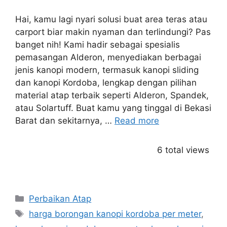
Hai, kamu lagi nyari solusi buat area teras atau
carport biar makin nyaman dan terlindungi? Pas
banget nih! Kami hadir sebagai spesialis
pemasangan Alderon, menyediakan berbagai
jenis kanopi modern, termasuk kanopi sliding
dan kanopi Kordoba, lengkap dengan pilihan
material atap terbaik seperti Alderon, Spandek,
atau Solartuff. Buat kamu yang tinggal di Bekasi
Barat dan sekitarnya, …
Read more
6 total views
Categories
Perbaikan Atap
Tags
harga borongan kanopi kordoba per meter
,