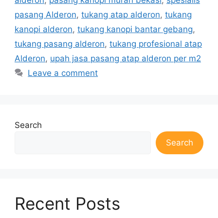
pasang Alderon
,
tukang atap alderon
,
tukang
kanopi alderon
,
tukang kanopi bantar gebang
,
tukang pasang alderon
,
tukang profesional atap
Alderon
,
upah jasa pasang atap alderon per m2
Leave a comment
Search
Search
Recent Posts