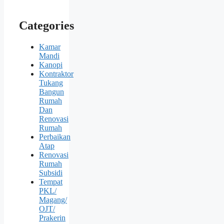
Categories
Kamar
Mandi
Kanopi
Kontraktor
Tukang
Bangun
Rumah
Dan
Renovasi
Rumah
Perbaikan
Atap
Renovasi
Rumah
Subsidi
Tempat
PKL/
Magang/
OJT/
Prakerin