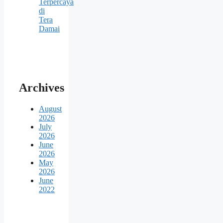
Terpercaya
di
Tera
Damai
Archives
August
2026
July
2026
June
2026
May
2026
June
2022