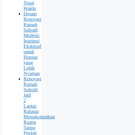
Tepat
Waktu
Desain
Renovasi
Rumah
Subsidi
Modern:
Inspirasi
Eksklusif
untuk
Hunian
yang
Lebih
Nyaman
Renovasi
Rumah
Subsidi
Jadi
2
Lantai:
Rahasia
Memaksimalkan
Ruang
Tanpa
Pindah