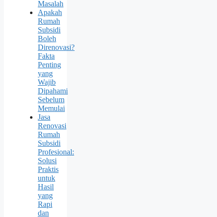
Masalah
Apakah
Rumah
Subsidi
Boleh
Direnovasi?
Fakta
Penting
yang
Wajib
Dipahami
Sebelum
Memulai
Jasa
Renovasi
Rumah
Subsidi
Profesional:
Solusi
Praktis
untuk
Hasil
yang
Rapi
dan