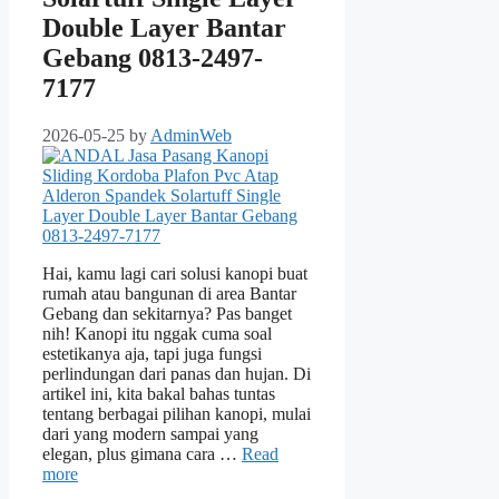
Double Layer Bantar
Gebang 0813-2497-
7177
2026-05-25
by
AdminWeb
Hai, kamu lagi cari solusi kanopi buat
rumah atau bangunan di area Bantar
Gebang dan sekitarnya? Pas banget
nih! Kanopi itu nggak cuma soal
estetikanya aja, tapi juga fungsi
perlindungan dari panas dan hujan. Di
artikel ini, kita bakal bahas tuntas
tentang berbagai pilihan kanopi, mulai
dari yang modern sampai yang
elegan, plus gimana cara …
Read
more