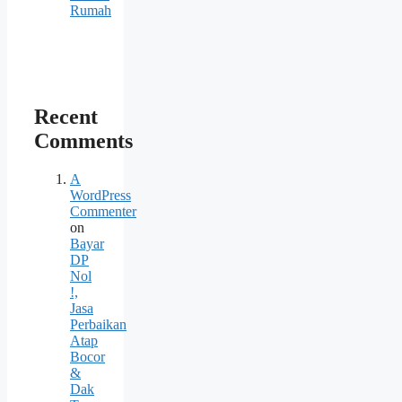
Rumah
Recent
Comments
A
WordPress
Commenter
on
Bayar
DP
Nol
!,
Jasa
Perbaikan
Atap
Bocor
&
Dak