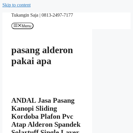
Skip to content
Tukangin Saja | 0813-2497-7177
Menu
pasang alderon
pakai apa
ANDAL Jasa Pasang
Kanopi Sliding
Kordoba Plafon Pvc
Atap Alderon Spandek
Solartuff Single Layer