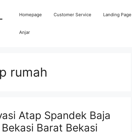
Homepage
Customer Service
Landing Page
-
Anjar
ap rumah
asi Atap Spandek Baja
 Bekasi Barat Bekasi