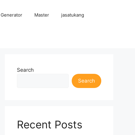
 Generator
Master
jasatukang
Search
Search
Recent Posts