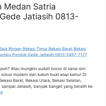
n Medan Satria
ede Jatiasih 0813-
puh? Atau mungkin sudah bocor di sana-sini
ik solusi modern dan kokoh buat atap kamu! Di
Bekasi Barat, Bekasi Utara, Bekasi Selatan,
sampai Jatiasih, banyak banget yang beralih ke
re