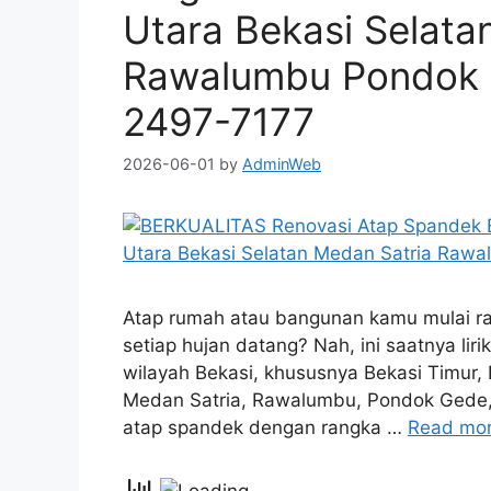
Utara Bekasi Selata
Rawalumbu Pondok G
2497-7177
2026-06-01
by
AdminWeb
Atap rumah atau bangunan kamu mulai ra
setiap hujan datang? Nah, ini saatnya lir
wilayah Bekasi, khususnya Bekasi Timur, 
Medan Satria, Rawalumbu, Pondok Gede, 
atap spandek dengan rangka …
Read mo