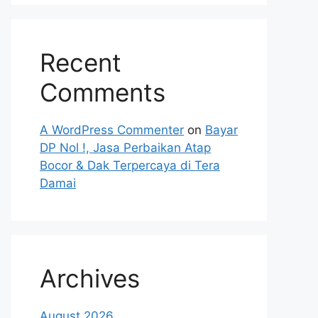
Recent
Comments
A WordPress Commenter
on
Bayar
DP Nol !, Jasa Perbaikan Atap
Bocor & Dak Terpercaya di Tera
Damai
Archives
August 2026