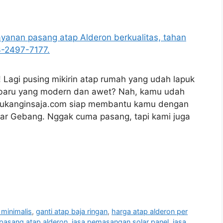
 Lagi pusing mikirin atap rumah yang udah lapuk
 baru yang modern dan awet? Nah, kamu udah
 Tukanginsaja.com siap membantu kamu dengan
tar Gebang. Nggak cuma pasang, tapi kami juga
 minimalis
,
ganti atap baja ringan
,
harga atap alderon per
 pasang atap alderon
,
jasa pemasangan solar panel
,
jasa