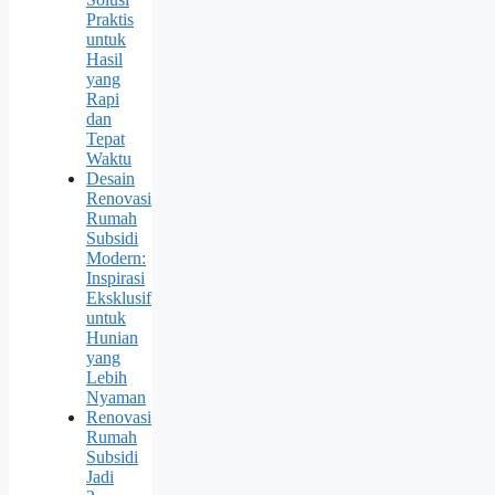
Praktis
untuk
Hasil
yang
Rapi
dan
Tepat
Waktu
Desain
Renovasi
Rumah
Subsidi
Modern:
Inspirasi
Eksklusif
untuk
Hunian
yang
Lebih
Nyaman
Renovasi
Rumah
Subsidi
Jadi