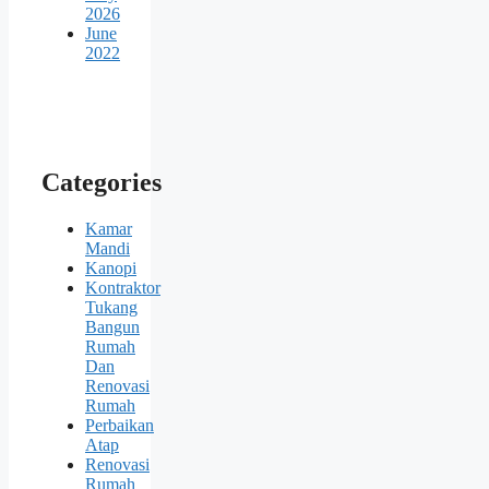
2026
June
2022
Categories
Kamar
Mandi
Kanopi
Kontraktor
Tukang
Bangun
Rumah
Dan
Renovasi
Rumah
Perbaikan
Atap
Renovasi
Rumah