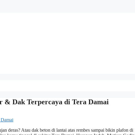
or & Dak Terpercaya di Tera Damai
an deras? Atau dak beton di lantai atas rembes sampai bikin plafon di