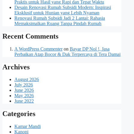
Praktis untuk Hasil yang Rapi dan Tepat Waktu
Desain Renovasi Rumah Subsidi Modern: Inspirasi
Eksklusif untuk Hunian yang Lebih Nyaman
Renovasi Rumah Subsidi Jadi 2 Lantai: Rahasia
Memaksimalkan Ruang Tanpa Pindah Rumah
Recent Comments
A WordPress Commenter
on
Bayar DP Nol !, Jasa
Perbaikan Atap Bocor & Dak Terpercaya di Tera Damai
Archives
August 2026
July 2026
June 2026
May 2026
June 2022
Categories
Kamar Mandi
Kanopi