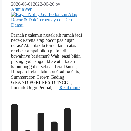
2026-06-01
2022-06-20
by
AdminWeb
Pernah ngalamin nggak sih rumah jadi
becek karena atap bocor pas hujan
deras? Atau dak beton di lantai atas
rembes sampai bikin plafon di
bawahnya berjamur? Wah, pasti bikin
pusing, ya! Jangan khawatir, kalau
kamu tinggal di sekitar Tera Damai,
Harapan Indah, Mutiara Gading City,
Summarecon Crown Gading,
GRAND PGRI RESIDENCE 1,
Pondok Ungu Permai, …
Read more