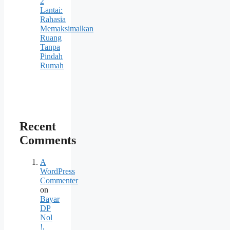
2
Lantai:
Rahasia
Memaksimalkan
Ruang
Tanpa
Pindah
Rumah
Recent
Comments
A
WordPress
Commenter
on
Bayar
DP
Nol
!,