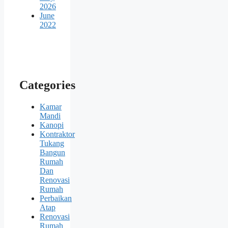
2026
June
2022
Categories
Kamar
Mandi
Kanopi
Kontraktor
Tukang
Bangun
Rumah
Dan
Renovasi
Rumah
Perbaikan
Atap
Renovasi
Rumah