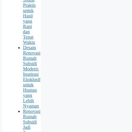
Praktis
untuk
Hasil
yang
Rapi
dan
Tepat
Waktu
Desain
Renovasi
Rumah
Subsidi
Modern:
Inspirasi
Eksklusif
untuk
Hunian
yang
Lebih
Nyaman
Renovasi
Rumah
Subsidi
Jadi