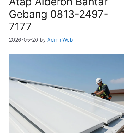
Atap Alderon Bantar
Gebang 0813-2497-
7177
2026-05-20
by
AdminWeb