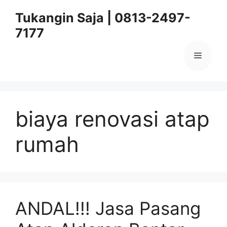
Skip
Tukangin Saja | 0813-2497-
to
7177
content
Menu
biaya renovasi atap
rumah
ANDAL!!! Jasa Pasang