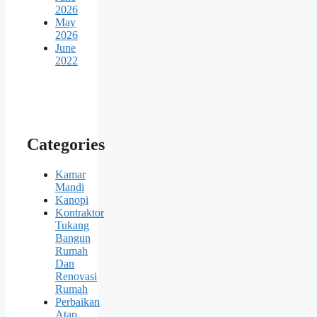
2026
May
2026
June
2022
Categories
Kamar
Mandi
Kanopi
Kontraktor
Tukang
Bangun
Rumah
Dan
Renovasi
Rumah
Perbaikan
Atap