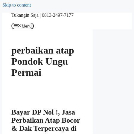
Skip to content
Tukangin Saja | 0813-2497-7177
Menu
perbaikan atap
Pondok Ungu
Permai
Bayar DP Nol !, Jasa
Perbaikan Atap Bocor
& Dak Terpercaya di