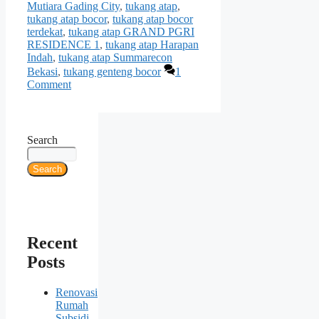
Mutiara Gading City
,
tukang atap
,
tukang atap bocor
,
tukang atap bocor
terdekat
,
tukang atap GRAND PGRI
RESIDENCE 1
,
tukang atap Harapan
Indah
,
tukang atap Summarecon
Bekasi
,
tukang genteng bocor
1
Comment
Search
Search
Recent
Posts
Renovasi
Rumah
Subsidi