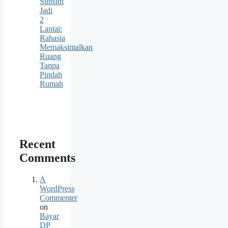
Subsidi
Jadi
2
Lantai:
Rahasia
Memaksimalkan
Ruang
Tanpa
Pindah
Rumah
Recent
Comments
A
WordPress
Commenter
on
Bayar
DP