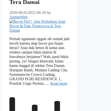
Tera Damai
2026-06-01
2022-06-20
by
AdminWeb
Pernah ngalamin nggak sih rumah jadi
becek karena atap bocor pas hujan
deras? Atau dak beton di lantai atas
rembes sampai bikin plafon di
bawahnya berjamur? Wah, pasti bikin
pusing, ya! Jangan khawatir, kalau
kamu tinggal di sekitar Tera Damai,
Harapan Indah, Mutiara Gading City,
Summarecon Crown Gading,
GRAND PGRI RESIDENCE 1,
Pondok Ungu Permai, …
Read more