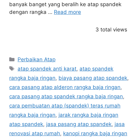
banyak banget yang beralih ke atap spandek
dengan rangka …
Read more
3 total views
Categories
Perbaikan Atap
Tags
atap spandek anti karat
,
atap spandek
rangka baja ringan
,
biaya pasang atap spandek
,
cara pasang atap alderon rangka baja ringan
,
cara pasang atap spandek rangka baja ringan
,
cara pembuatan atap (spandek) teras rumah
rangka baja ringan
,
jarak rangka baja ringan
atap spandek
,
jasa pasang atap spandek
,
jasa
renovasi atap rumah
,
kanopi rangka baja ringan