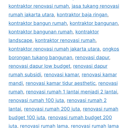
kontraktor renovasi rumah
,
jasa tukang renovasi
rumah jakarta utara
,
kontraktor baja ringan
,
kontraktor bangun rumah
,
kontraktor bangunan
,
kontraktor bangunan rumah
,
kontraktor
landscape
,
kontraktor renovasi rumah
,
kontraktor renovasi rumah jakarta utara
,
ongkos
borongan tukang bangunan
,
renovasi dapur
,
renovasi dapur low budget
,
renovasi dapur
rumah subsidi
,
renovasi kamar
,
renovasi kamar
mandi
,
renovasi kamar tidur aesthetic
,
renovasi
rumah
,
renovasi rumah 1 lantai menjadi 2 lantai
,
renovasi rumah 100 juta
,
renovasi rumah 2
lantai
,
renovasi rumah 200 juta
,
renovasi rumah
budget 100 juta
,
renovasi rumah budget 200
juta
,
renovasi rumah lama
,
renovasi rumah lama