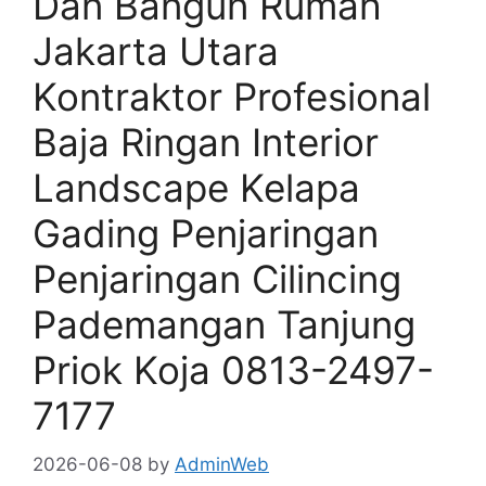
Dan Bangun Rumah
Jakarta Utara
Kontraktor Profesional
Baja Ringan Interior
Landscape Kelapa
Gading Penjaringan
Penjaringan Cilincing
Pademangan Tanjung
Priok Koja 0813-2497-
7177
2026-06-08
by
AdminWeb