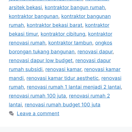
arsitek bekasi
,
kontraktor bangun rumah
,
kontraktor bangunan
,
kontraktor bangunan
rumah
,
kontraktor bekasi barat
,
kontraktor
bekasi timur
,
kontraktor cibitung
,
kontraktor
renovasi rumah
,
kontraktor tambun
,
ongkos
borongan tukang bangunan
,
renovasi dapur
,
renovasi dapur low budget
,
renovasi dapur
rumah subsidi
,
renovasi kamar
,
renovasi kamar
mandi
,
renovasi kamar tidur aesthetic
,
renovasi
rumah
,
renovasi rumah 1 lantai menjadi 2 lantai
,
renovasi rumah 100 juta
,
renovasi rumah 2
lantai
,
renovasi rumah budget 100 juta
Leave a comment