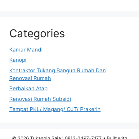
Categories
Kamar Mandi
Kanopi
Kontraktor Tukang Bangun Rumah Dan
Renovasi Rumah
Perbaikan Atap
Renovasi Rumah Subsidi
Tempat PKL/ Magang/ OJT/ Prakerin
© 2026 Tukangin Saja | 0813-2497-7177
• Built with