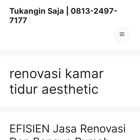
Skip
Tukangin Saja | 0813-2497-
to
7177
content
Menu
renovasi kamar
tidur aesthetic
EFISIEN Jasa Renovasi