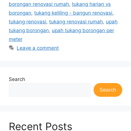
borongan renovasi rumah
,
tukang harian vs
borongan
,
tukang keliling - bangun renovasi
,
tukang renovasi
,
tukang renovasi rumah
,
upah
tukang borongan
,
upah tukang borongan per
meter
Leave a comment
Search
Search
Recent Posts