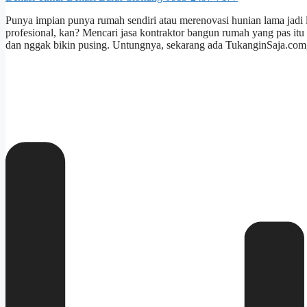
Punya impian punya rumah sendiri atau merenovasi hunian lama jadi 
profesional, kan? Mencari jasa kontraktor bangun rumah yang pas it
dan nggak bikin pusing. Untungnya, sekarang ada TukanginSaja.com,