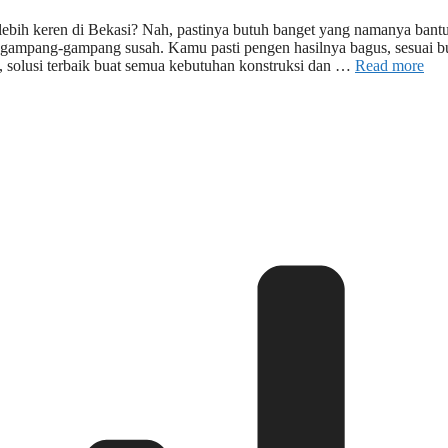
lebih keren di Bekasi? Nah, pastinya butuh banget yang namanya bant
u gampang-gampang susah. Kamu pasti pengen hasilnya bagus, sesuai bu
 solusi terbaik buat semua kebutuhan konstruksi dan …
Read more