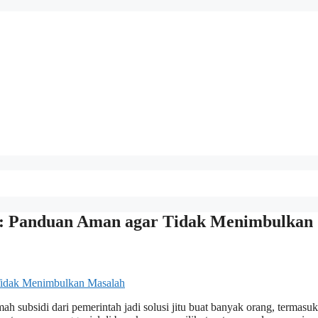
n: Panduan Aman agar Tidak Menimbulkan
h subsidi dari pemerintah jadi solusi jitu buat banyak orang, termasu