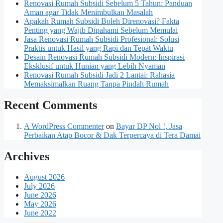
Renovasi Rumah Subsidi Sebelum 5 Tahun: Panduan
Aman agar Tidak Menimbulkan Masalah
Apakah Rumah Subsidi Boleh Direnovasi? Fakta
Penting yang Wajib Dipahami Sebelum Memulai
Jasa Renovasi Rumah Subsidi Profesional: Solusi
Praktis untuk Hasil yang Rapi dan Tepat Waktu
Desain Renovasi Rumah Subsidi Modern: Inspirasi
Eksklusif untuk Hunian yang Lebih Nyaman
Renovasi Rumah Subsidi Jadi 2 Lantai: Rahasia
Memaksimalkan Ruang Tanpa Pindah Rumah
Recent Comments
A WordPress Commenter
on
Bayar DP Nol !, Jasa
Perbaikan Atap Bocor & Dak Terpercaya di Tera Damai
Archives
August 2026
July 2026
June 2026
May 2026
June 2022