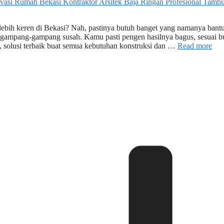
lebih keren di Bekasi? Nah, pastinya butuh banget yang namanya bant
u gampang-gampang susah. Kamu pasti pengen hasilnya bagus, sesuai bu
 solusi terbaik buat semua kebutuhan konstruksi dan …
Read more