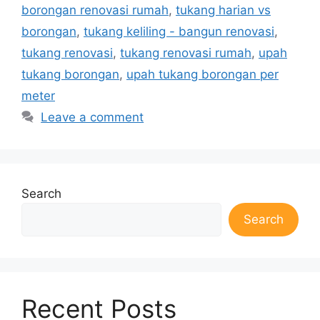
borongan renovasi rumah
,
tukang harian vs
borongan
,
tukang keliling - bangun renovasi
,
tukang renovasi
,
tukang renovasi rumah
,
upah
tukang borongan
,
upah tukang borongan per
meter
Leave a comment
Search
Search
Recent Posts