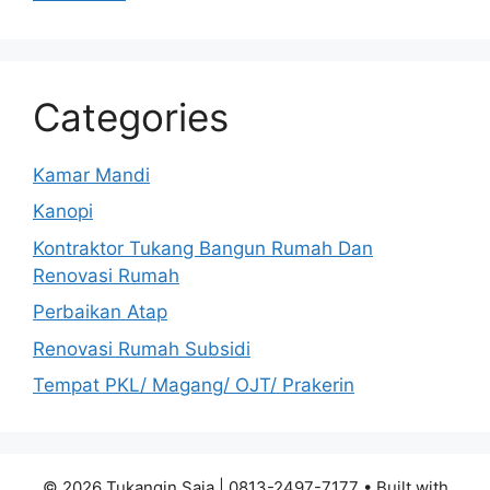
Categories
Kamar Mandi
Kanopi
Kontraktor Tukang Bangun Rumah Dan
Renovasi Rumah
Perbaikan Atap
Renovasi Rumah Subsidi
Tempat PKL/ Magang/ OJT/ Prakerin
© 2026 Tukangin Saja | 0813-2497-7177
• Built with