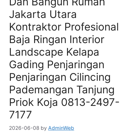
Dan Bangun Rumah
Jakarta Utara
Kontraktor Profesional
Baja Ringan Interior
Landscape Kelapa
Gading Penjaringan
Penjaringan Cilincing
Pademangan Tanjung
Priok Koja 0813-2497-
7177
2026-06-08
by
AdminWeb