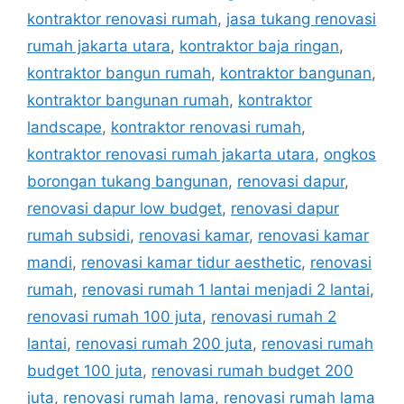
kontraktor renovasi rumah
,
jasa tukang renovasi
rumah jakarta utara
,
kontraktor baja ringan
,
kontraktor bangun rumah
,
kontraktor bangunan
,
kontraktor bangunan rumah
,
kontraktor
landscape
,
kontraktor renovasi rumah
,
kontraktor renovasi rumah jakarta utara
,
ongkos
borongan tukang bangunan
,
renovasi dapur
,
renovasi dapur low budget
,
renovasi dapur
rumah subsidi
,
renovasi kamar
,
renovasi kamar
mandi
,
renovasi kamar tidur aesthetic
,
renovasi
rumah
,
renovasi rumah 1 lantai menjadi 2 lantai
,
renovasi rumah 100 juta
,
renovasi rumah 2
lantai
,
renovasi rumah 200 juta
,
renovasi rumah
budget 100 juta
,
renovasi rumah budget 200
juta
,
renovasi rumah lama
,
renovasi rumah lama