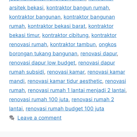
arsitek bekasi
,
kontraktor bangun rumah
,
kontraktor bangunan
,
kontraktor bangunan
rumah
,
kontraktor bekasi barat
,
kontraktor
bekasi timur
,
kontraktor cibitung
,
kontraktor
renovasi rumah
,
kontraktor tambun
,
ongkos
borongan tukang bangunan
,
renovasi dapur
,
renovasi dapur low budget
,
renovasi dapur
rumah subsidi
,
renovasi kamar
,
renovasi kamar
mandi
,
renovasi kamar tidur aesthetic
,
renovasi
rumah
,
renovasi rumah 1 lantai menjadi 2 lantai
,
renovasi rumah 100 juta
,
renovasi rumah 2
lantai
,
renovasi rumah budget 100 juta
Leave a comment