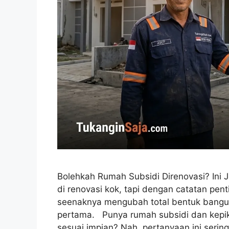
Bolehkah Rumah Subsidi Direnovasi? Ini
di renovasi kok, tapi dengan catatan pen
seenaknya mengubah total bentuk bangun
pertama. Punya rumah subsidi dan kepik
sesuai impian? Nah, pertanyaan ini serin