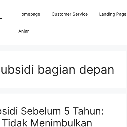
Homepage
Customer Service
Landing Page
-
Anjar
subsidi bagian depan
sidi Sebelum 5 Tahun:
 Tidak Menimbulkan