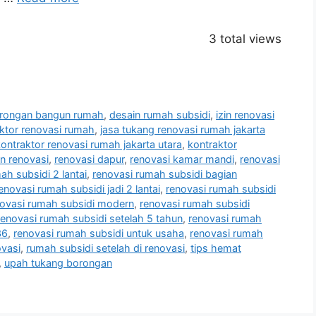
3 total views
orongan bangun rumah
,
desain rumah subsidi
,
izin renovasi
aktor renovasi rumah
,
jasa tukang renovasi rumah jakarta
ontraktor renovasi rumah jakarta utara
,
kontraktor
n renovasi
,
renovasi dapur
,
renovasi kamar mandi
,
renovasi
ah subsidi 2 lantai
,
renovasi rumah subsidi bagian
enovasi rumah subsidi jadi 2 lantai
,
renovasi rumah subsidi
ovasi rumah subsidi modern
,
renovasi rumah subsidi
renovasi rumah subsidi setelah 5 tahun
,
renovasi rumah
36
,
renovasi rumah subsidi untuk usaha
,
renovasi rumah
ovasi
,
rumah subsidi setelah di renovasi
,
tips hemat
,
upah tukang borongan