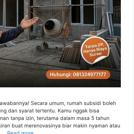
 Jawabannya! Secara umum, rumah subsidi boleh
ting dan syarat tertentu. Kamu nggak bisa
an tanpa izin, terutama dalam masa 5 tahun
iran buat merenovasinya biar makin nyaman atau
g …
Read more