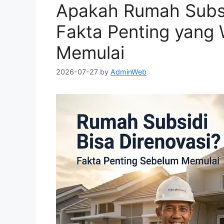
Apakah Rumah Subsi
Fakta Penting yang
Memulai
2026-07-27
by
AdminWeb