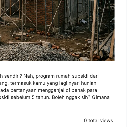
 sendiri? Nah, program rumah subsidi dari
rang, termasuk kamu yang lagi nyari hunian
i ada pertanyaan mengganjal di benak para
ubsidi sebelum 5 tahun. Boleh nggak sih? Gimana
0 total views