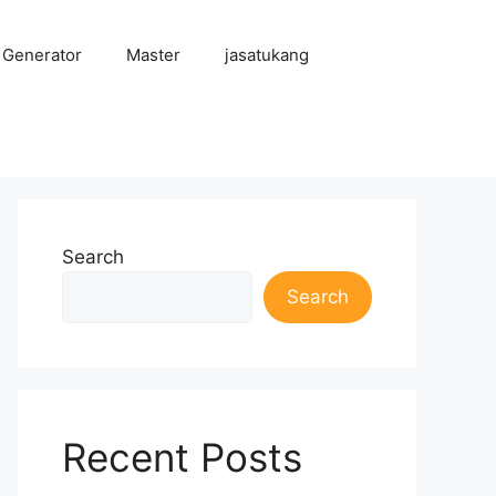
 Generator
Master
jasatukang
Search
Search
Recent Posts