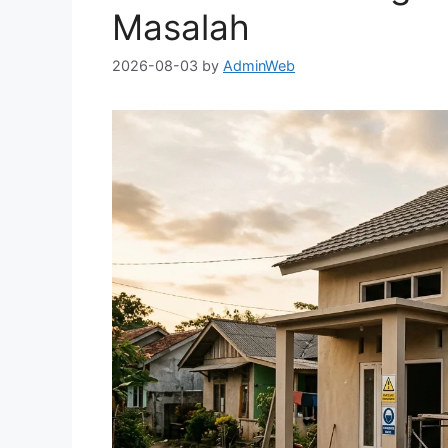
Masalah
2026-08-03
by
AdminWeb