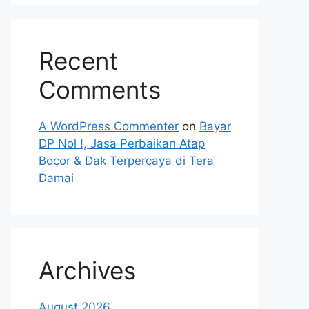
Recent
Comments
A WordPress Commenter
on
Bayar
DP Nol !, Jasa Perbaikan Atap
Bocor & Dak Terpercaya di Tera
Damai
Archives
August 2026