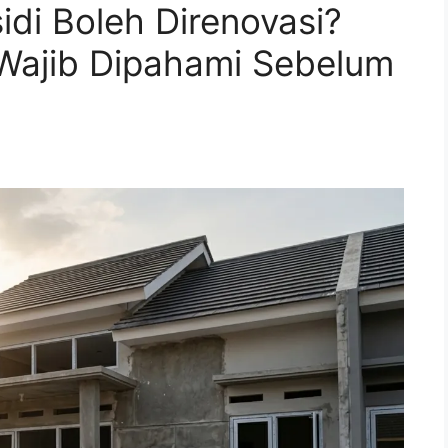
di Boleh Direnovasi?
 Wajib Dipahami Sebelum