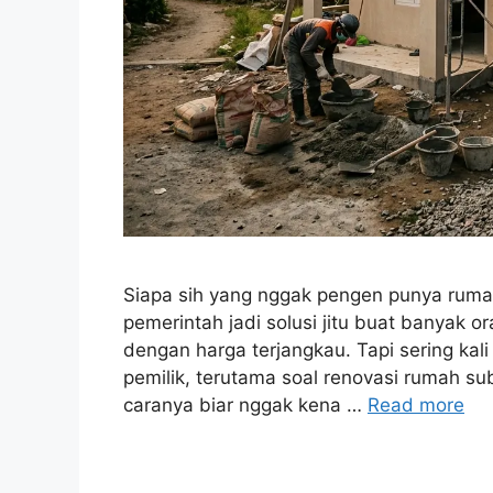
Siapa sih yang nggak pengen punya rumah
pemerintah jadi solusi jitu buat banyak o
dengan harga terjangkau. Tapi sering kal
pemilik, terutama soal renovasi rumah s
caranya biar nggak kena …
Read more