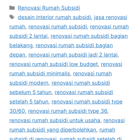
Categories
Renovasi Rumah Subsidi
Tags
desain interior rumah subsidi
,
jasa renovasi
rumah
,
renovasi rumah subsidi
,
renovasi rumah
subsidi 2 lantai
,
renovasi rumah subsidi bagian
belakang
,
renovasi rumah subsidi bagian
depan
,
renovasi rumah subsidi jadi 2 lantai
,
renovasi rumah subsidi low budget
,
renovasi
rumah subsidi minimalis
,
renovasi rumah
subsidi modern
,
renovasi rumah subsidi
sebelum 5 tahun
,
renovasi rumah subsidi
setelah 5 tahun
,
renovasi rumah subsidi type
30/60
,
renovasi rumah subsidi type 36
,
renovasi rumah subsidi untuk usaha
,
renovasi
rumah subsidi yang diperbolehkan
,
rumah
subsidi di renovasi
,
rumah subsidi setelah di