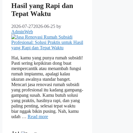
Hasil yang Rapi dan
Tepat Waktu
2026-07-27
2026-06-25
by
AdminWeb
Hai, kamu yang punya rumah subsidi!
Pasti sering kepikiran dong buat
mempercantik atau menambah fungsi
rumah impianmu, apalagi kalau
ukuran awalnya standar banget.
Mencari jasa renovasi rumah subsidi
yang profesional itu kadang gampang-
gampang susah. Kamu butuh solusi
yang praktis, hasilnya rapi, dan yang
paling penting, selesai tepat waktu
biar nggak bikin pusing. Nah, kamu
udah …
Read more