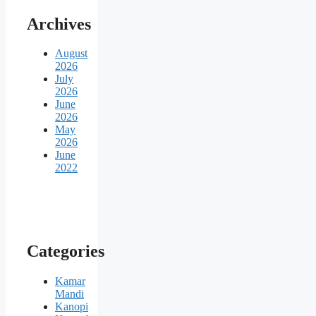
Archives
August
2026
July
2026
June
2026
May
2026
June
2022
Categories
Kamar
Mandi
Kanopi