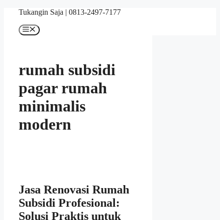
Skip
Tukangin Saja | 0813-2497-7177
to
content
Menu
rumah subsidi
pagar rumah
minimalis
modern
Jasa Renovasi Rumah
Subsidi Profesional:
Solusi Praktis untuk