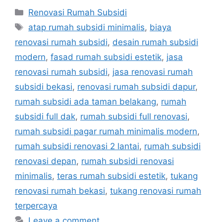
Categories
Renovasi Rumah Subsidi
Tags
atap rumah subsidi minimalis
,
biaya
renovasi rumah subsidi
,
desain rumah subsidi
modern
,
fasad rumah subsidi estetik
,
jasa
renovasi rumah subsidi
,
jasa renovasi rumah
subsidi bekasi
,
renovasi rumah subsidi dapur
,
rumah subsidi ada taman belakang
,
rumah
subsidi full dak
,
rumah subsidi full renovasi
,
rumah subsidi pagar rumah minimalis modern
,
rumah subsidi renovasi 2 lantai
,
rumah subsidi
renovasi depan
,
rumah subsidi renovasi
minimalis
,
teras rumah subsidi estetik
,
tukang
renovasi rumah bekasi
,
tukang renovasi rumah
terpercaya
Leave a comment