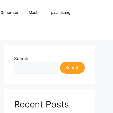
 Generator
Master
jasatukang
Search
Search
Recent Posts