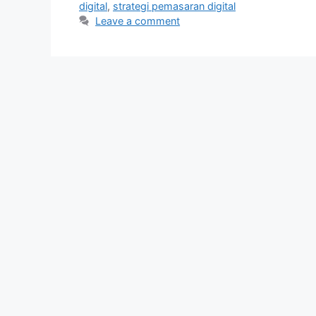
digital
,
strategi pemasaran digital
Leave a comment