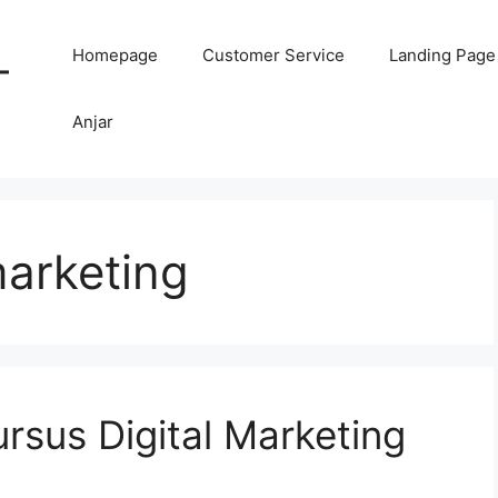
Homepage
Customer Service
Landing Page
-
Anjar
marketing
ursus Digital Marketing