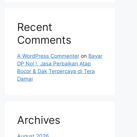
Recent
Comments
A WordPress Commenter
on
Bayar
DP Nol !, Jasa Perbaikan Atap
Bocor & Dak Terpercaya di Tera
Damai
Archives
August 2026