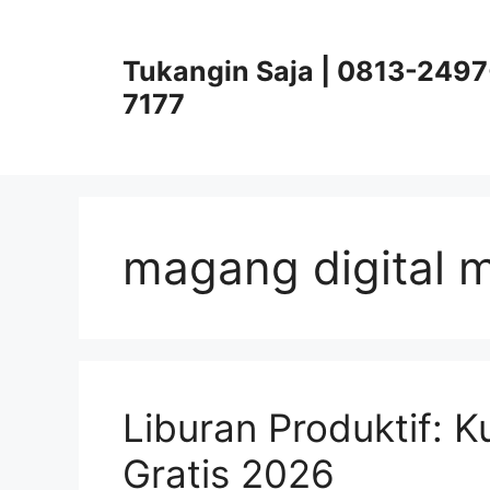
Skip
to
Tukangin Saja | 0813-2497
content
7177
magang digital 
Liburan Produktif: K
Gratis 2026