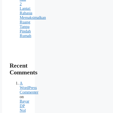
2
Lantai:
Rahasia
Memaksimalkan
Ruang
Tanpa
Pindah
Rumah
Recent
Comments
A
WordPress
Commenter
on
Bayar
DP
Nol