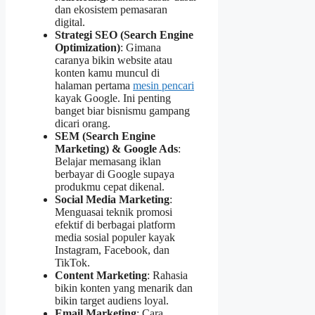
dan ekosistem pemasaran
digital.
Strategi SEO (Search Engine
Optimization)
: Gimana
caranya bikin website atau
konten kamu muncul di
halaman pertama
mesin pencari
kayak Google. Ini penting
banget biar bisnismu gampang
dicari orang.
SEM (Search Engine
Marketing) & Google Ads
:
Belajar memasang iklan
berbayar di Google supaya
produkmu cepat dikenal.
Social Media Marketing
:
Menguasai teknik promosi
efektif di berbagai platform
media sosial populer kayak
Instagram, Facebook, dan
TikTok.
Content Marketing
: Rahasia
bikin konten yang menarik dan
bikin target audiens loyal.
Email Marketing
: Cara