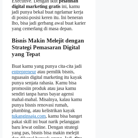
Executive. Dengan ikut
pelatihan
digital marketing gratis
ini, kamu
jadi punya bekal buat ngelamar kerja
di posisi-posisi keren itu. Ini beneran
lho, bisa jadi gerbang awal buat karier
yang cemerlang di masa depan.
Bisnis Makin Melejit dengan
Strategi Pemasaran Digital
yang Tepat
Buat kamu yang punya cita-cita jadi
entrepreneur
atau pemilik bisnis,
nguasain digital marketing itu kayak
punya senjata rahasia. Kamu bisa
promosiin produk atau jasa kamu
sendiri tanpa harus bayar agensi
mahal-mahal. Misalnya, kalau kamu
punya bisnis renovasi rumah,
plumbing, atau kelistrikan kayak
tukanginsaja.com
, kamu bisa banget
pakai skill ini buat narik pelanggan
baru lewat online. Dengan strategi
yang pas, bisnis bisa makin melejit