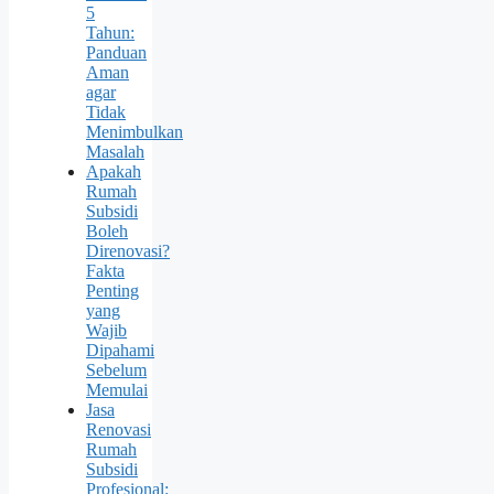
5
Tahun:
Panduan
Aman
agar
Tidak
Menimbulkan
Masalah
Apakah
Rumah
Subsidi
Boleh
Direnovasi?
Fakta
Penting
yang
Wajib
Dipahami
Sebelum
Memulai
Jasa
Renovasi
Rumah
Subsidi
Profesional: