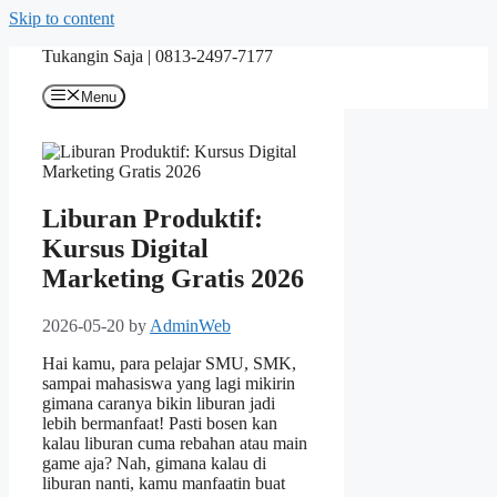
Skip to content
Tukangin Saja | 0813-2497-7177
Menu
Liburan Produktif:
Kursus Digital
Marketing Gratis 2026
2026-05-20
by
AdminWeb
Hai kamu, para pelajar SMU, SMK,
sampai mahasiswa yang lagi mikirin
gimana caranya bikin liburan jadi
lebih bermanfaat! Pasti bosen kan
kalau liburan cuma rebahan atau main
game aja? Nah, gimana kalau di
liburan nanti, kamu manfaatin buat