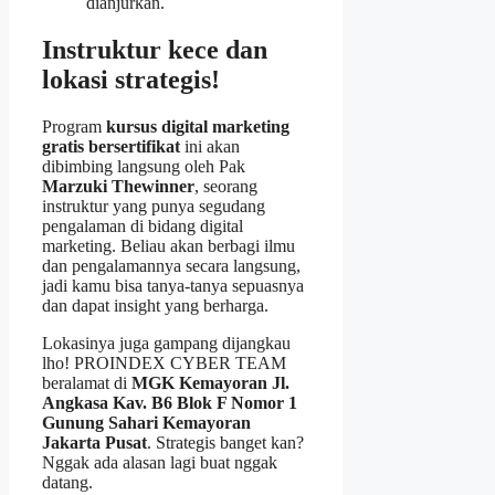
dianjurkan.
Instruktur kece dan
lokasi strategis!
Program
kursus digital marketing
gratis bersertifikat
ini akan
dibimbing langsung oleh Pak
Marzuki Thewinner
, seorang
instruktur yang punya segudang
pengalaman di bidang digital
marketing. Beliau akan berbagi ilmu
dan pengalamannya secara langsung,
jadi kamu bisa tanya-tanya sepuasnya
dan dapat insight yang berharga.
Lokasinya juga gampang dijangkau
lho! PROINDEX CYBER TEAM
beralamat di
MGK Kemayoran Jl.
Angkasa Kav. B6 Blok F Nomor 1
Gunung Sahari Kemayoran
Jakarta Pusat
. Strategis banget kan?
Nggak ada alasan lagi buat nggak
datang.