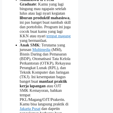
Graduate
: Kamu yang lagi
bingung mau ngapain setelah
lulus atau lagi nyari kegiatan
liburan produktif mahasiswa
,
ini pas banget buat nambah skill
dan portofolio. Program ini juga
cocok buat kamu yang lagi
KKN atau nyari
tempat magang
yang bermanfaat.
Anak SMK
: Terutama yang
jurusan
Multimedia
(MM),
Bisnis Daring dan Pemasaran
(BDP), Otomatisasi Tata Kelola
Perkantoran (OTKP), Rekayasa
Perangkat Lunak (RPL), dan
Teknik Komputer dan Jaringan
(TKJ). Ini kesempatan bagus
banget buat
manfaat praktik
kerja lapangan
atau OJT
SMK Kemayoran, bahkan
tempat
PKL/Magang/OJT/Prakerin.
Kamu bisa langsung praktik di
Jakarta Pusat
dan dapetin