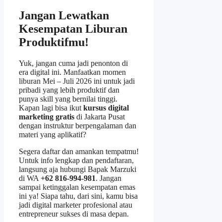
Jangan Lewatkan
Kesempatan Liburan
Produktifmu!
Yuk, jangan cuma jadi penonton di
era digital ini. Manfaatkan momen
liburan Mei – Juli 2026 ini untuk jadi
pribadi yang lebih produktif dan
punya skill yang bernilai tinggi.
Kapan lagi bisa ikut
kursus digital
marketing gratis
di Jakarta Pusat
dengan instruktur berpengalaman dan
materi yang aplikatif?
Segera daftar dan amankan tempatmu!
Untuk info lengkap dan pendaftaran,
langsung aja hubungi Bapak Marzuki
di WA
+62 816-994-981
. Jangan
sampai ketinggalan kesempatan emas
ini ya! Siapa tahu, dari sini, kamu bisa
jadi digital marketer profesional atau
entrepreneur sukses di masa depan.