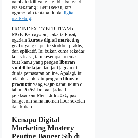
nambah skill yang lagi hits banget di
era sekarang? Betul sekali, kita
ngomongin tentang dunia
digital
marketing
!
PROINDEX CYBER TEAM di
MGK Kemayoran, Jakarta Pusat,
ngadain
kursus digital marketing
gratis
yang super terstruktur, praktis,
dan aplikatif. Ini bukan cuma sekadar
kelas biasa, tapi kesempatan emas
buat kamu yang pengen
liburan
sambil belajar
dan jadi jagoan di
dunia pemasaran online. Apalagi, ini
adalah salah satu program
liburan
produktif
yang wajib kamu ikutin di
tahun 2026! Dengan jadwal
pelaksanaan Mei – Juli 2026, pas
banget nih sama momen libur sekolah
dan kuliah.
Kenapa
Digital
Marketing Mastery
Penting Banget Sih di