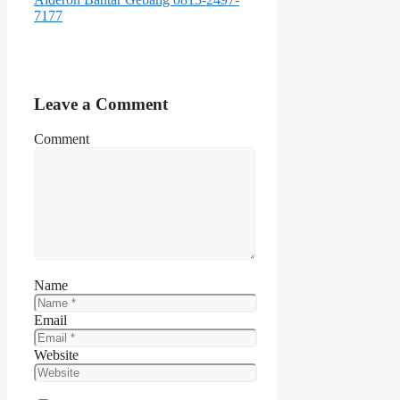
7177
Leave a Comment
Comment
Name
Email
Website