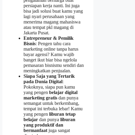
pengalaman berharga buat
persiapan kerja nanti. Ini juga
bisa jadi solusi buat kamu yang
lagi nyari perusahaan yang
menerima magang mahasiswa
atau tempat pkl magang di
Jakarta Pusat.
Entrepreneur & Pemilik
Bisnis
: Pengen tahu cara
marketing online tanpa harus
bayar agensi? Kamu wajib
banget ikut biar bisa ngelola
pemasaran bisnismu sendiri dan
meningkatkan penjualan.
Siapa Saja yang Tertarik
pada Dunia Digital
:
Pokoknya, siapa pun kamu
yang pengen
belajar digital
marketing gratis
dan punya
semangat untuk berkembang,
tempat ini terbuka lebar! Kamu
yang pengen
liburan tetap
belajar
dan punya
liburan
yang produktif dan
bermanfaat
juga sangat