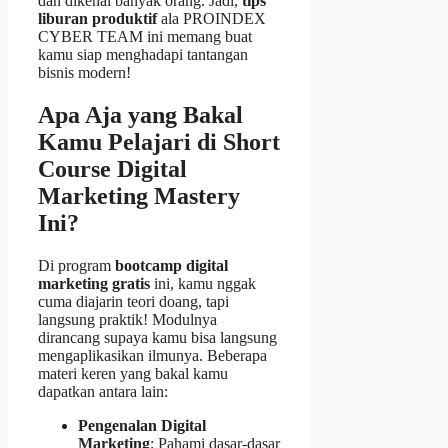
dan dikenal banyak orang. Jadi,
tips
liburan produktif
ala PROINDEX
CYBER TEAM ini memang buat
kamu siap menghadapi tantangan
bisnis modern!
Apa Aja yang Bakal
Kamu Pelajari di Short
Course
Digital
Marketing Mastery
Ini?
Di program
bootcamp digital
marketing gratis
ini, kamu nggak
cuma diajarin teori doang, tapi
langsung praktik! Modulnya
dirancang supaya kamu bisa langsung
mengaplikasikan ilmunya. Beberapa
materi keren yang bakal kamu
dapatkan antara lain:
Pengenalan Digital
Marketing
: Pahami dasar-dasar