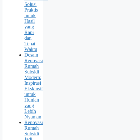
Solusi
Praktis
untuk
Hasil
yang
Rapi
dan
Tepat
Waktu
Desain
Renovasi
Rumah
Subsidi
Modern:
Inspirasi
Eksklusif
untuk
Hunian
yang
Lebih
Nyaman
Renovasi
Rumah
Subsidi
Jadi