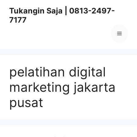
Skip
Tukangin Saja | 0813-2497-
to
7177
content
Menu
pelatihan digital
marketing jakarta
pusat