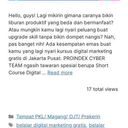
Hello, guys! Lagi mikirin gimana caranya bikin
liburan produktif yang beda dan bermanfaat?
Atau mungkin kamu lagi nyari peluang buat
upgrade skill tanpa bikin dompet nangis? Nah,
pas banget nih! Ada kesempatan emas buat
kamu yang lagi nyari kursus digital marketing
gratis di Jakarta Pusat. PROINDEX CYBER
TEAM ngasih tawaran spesial berupa Short
Course Digital …
Read more
17 total views
Categories
Tempat PKL/ Magang/ OJT/ Prakerin
Tags
belajar digital marketing gratis
,
belajar