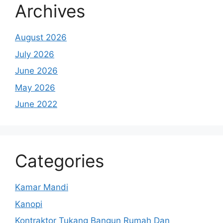
Archives
August 2026
July 2026
June 2026
May 2026
June 2022
Categories
Kamar Mandi
Kanopi
Kontraktor Tukang Bangun Rumah Dan