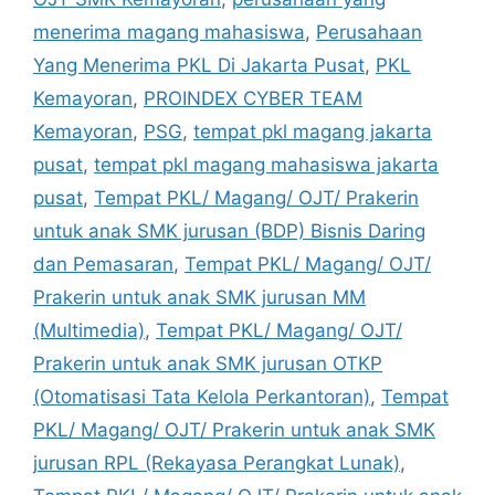
menerima magang mahasiswa
,
Perusahaan
Yang Menerima PKL Di Jakarta Pusat
,
PKL
Kemayoran
,
PROINDEX CYBER TEAM
Kemayoran
,
PSG
,
tempat pkl magang jakarta
pusat
,
tempat pkl magang mahasiswa jakarta
pusat
,
Tempat PKL/ Magang/ OJT/ Prakerin
untuk anak SMK jurusan (BDP) Bisnis Daring
dan Pemasaran
,
Tempat PKL/ Magang/ OJT/
Prakerin untuk anak SMK jurusan MM
(Multimedia)
,
Tempat PKL/ Magang/ OJT/
Prakerin untuk anak SMK jurusan OTKP
(Otomatisasi Tata Kelola Perkantoran)
,
Tempat
PKL/ Magang/ OJT/ Prakerin untuk anak SMK
jurusan RPL (Rekayasa Perangkat Lunak)
,