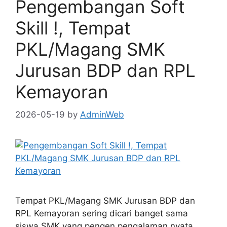
Pengembangan Soft
Skill !, Tempat
PKL/Magang SMK
Jurusan BDP dan RPL
Kemayoran
2026-05-19
by
AdminWeb
Tempat PKL/Magang SMK Jurusan BDP dan
RPL Kemayoran sering dicari banget sama
siswa SMK yang pengen pengalaman nyata