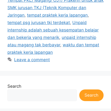
Tempat PKL/ Magang/ OJT/ Prakerin untuk anak
SMK jurusan TKJ (Teknik Komputer dan
Jaringan
,
tempat praktek kerja lapangan
,
tempat psg jurusan tkj terdekat
,
Unpaid
internship adalah sebuah kesempatan belajar
dan bekerja yang menarik
,
unpaid internship
atau magang tak berbayar
,
waktu dan tempat
praktek kerja lapangan
Leave a comment
Search
Search